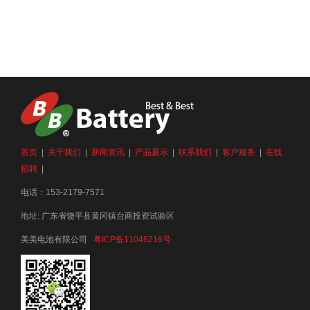
首页
|
关于我们
|
新闻资讯
|
产品展示
|
联系我们
|
客户服务
|
在线
招聘
|
电话：153-2179-7571
地址: 广东省饶平县黄冈镇台商投资试验区
美美电池有限公司
粤ICP备11046216号