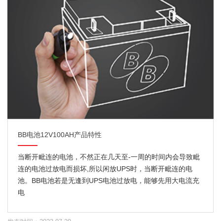
BB电池12V100AH产品特性
当断开毗连的电池，不然正在几天至-一周的时间内会导致毗
连的电池过放电而损坏,所以闲放UPS时，当断开毗连的电
池。BB电池若是无逢到UPS电池过放电，能够先用大电流充
电