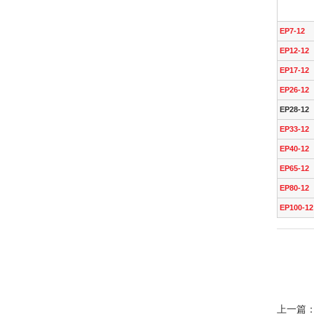
EP7-12
EP12-12
EP17-12
EP26-12
EP28-12
EP33-12
EP40-12
EP65-12
EP80-12
EP100-12
上一篇