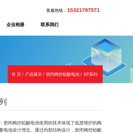
15321797571
客服热线：
企业相册
联系我们
首 页
产品展示
密闭阀控铅酸电池
EP系列
系列
：密闭阀控铅酸电池使用的技术体现了低度维护的阀
蓄电池设计理念。通过内部结构设计，密闭阀控铅酸