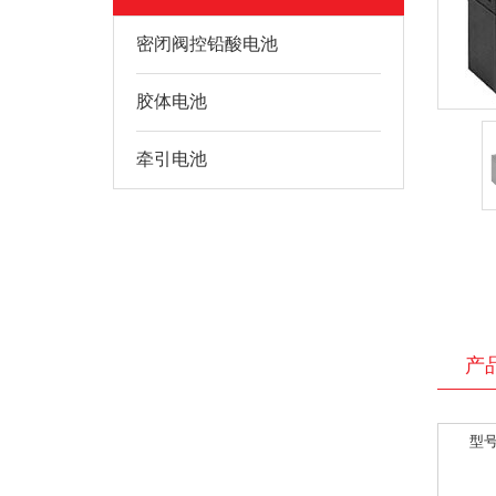
密闭阀控铅酸电池
胶体电池
牵引电池
产
型