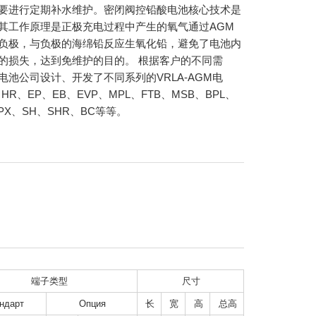
要进行定期补水维护。密闭阀控铅酸电池核心技术是
其工作原理是正极充电过程中产生的氧气通过AGM
负极，与负极的海绵铅反应生氧化铅，避免了电池内
的损失，达到免维护的目的。 根据客户的不同需
电池公司设计、开发了不同系列的VRLA-AGM电
HR、EP、EB、EVP、MPL、FTB、MSB、BPL、
PX、SH、SHR、BC等等。
端子类型
尺寸
ндарт
Опция
长
宽
高
总高