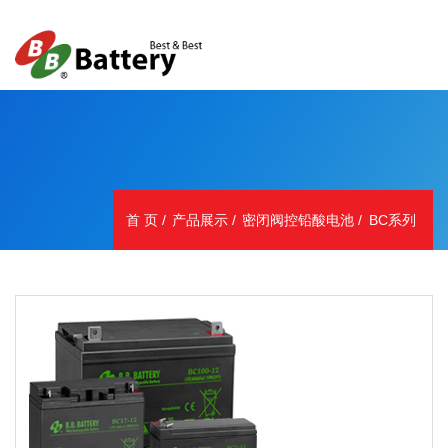
首 页
产品展示
密闭阀控铅酸电池
BC系列